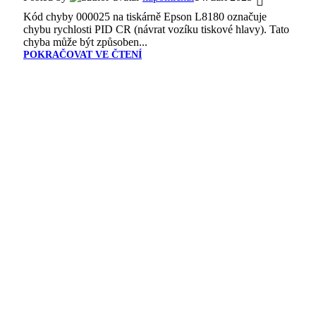
Kód chyby 000025 na tiskárně Epson L8180 označuje
chybu rychlosti PID CR (návrat vozíku tiskové hlavy). Tato
chyba může být způsoben...
POKRAČOVAT VE ČTENÍ