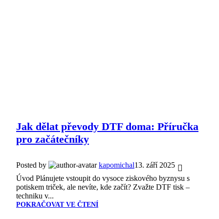
Jak dělat převody DTF doma: Příručka
pro začátečníky
Posted by
kapomichal
13. září 2025
Úvod Plánujete vstoupit do vysoce ziskového byznysu s
potiskem triček, ale nevíte, kde začít? Zvažte DTF tisk –
techniku v...
POKRAČOVAT VE ČTENÍ