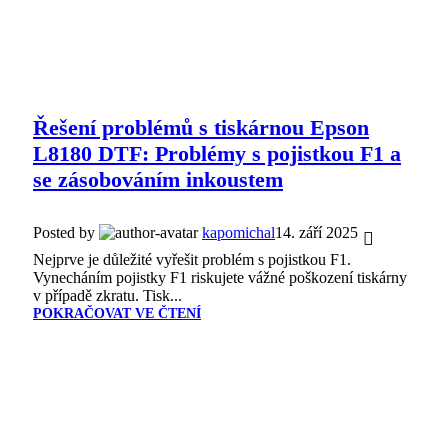
Řešení problémů s tiskárnou Epson
L8180 DTF: Problémy s pojistkou F1 a
se zásobováním inkoustem
Posted by
kapomichal
14. září 2025
Nejprve je důležité vyřešit problém s pojistkou F1.
Vynecháním pojistky F1 riskujete vážné poškození tiskárny
v případě zkratu. Tisk...
POKRAČOVAT VE ČTENÍ