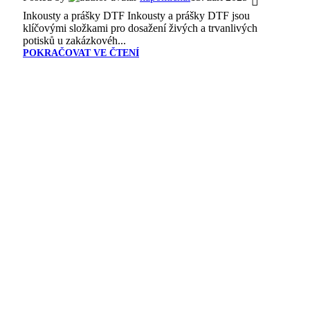
Inkousty a prášky DTF Inkousty a prášky DTF jsou
klíčovými složkami pro dosažení živých a trvanlivých
potisků u zakázkovéh...
POKRAČOVAT VE ČTENÍ