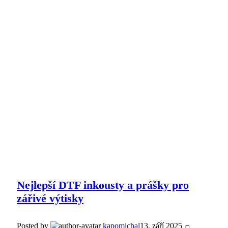
Nejlepší DTF inkousty a prášky pro
zářivé výtisky
Posted by
kapomichal
13. září 2025