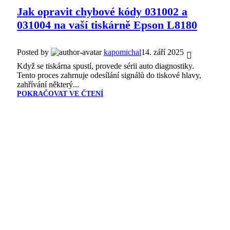
Jak opravit chybové kódy 031002 a
031004 na vaší tiskárně Epson L8180
Posted by
kapomichal
14. září 2025
Když se tiskárna spustí, provede sérii auto diagnostiky.
Tento proces zahrnuje odesílání signálů do tiskové hlavy,
zahřívání některý...
POKRAČOVAT VE ČTENÍ