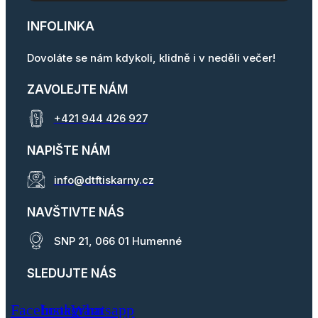
INFOLINKA
Dovoláte se nám kdykoli, klidně i v neděli večer!
ZAVOLEJTE NÁM
+421 944 426 927
NAPIŠTE NÁM
info@dtftiskarny.cz
NAVŠTIVTE NÁS
SNP 21, 066 01 Humenné
SLEDUJTE NÁS
Facebook
Instagram
Whatsapp