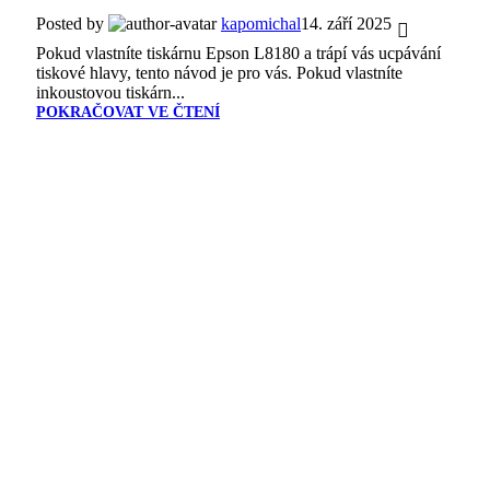
Posted by
kapomichal
14. září 2025
Pokud vlastníte tiskárnu Epson L8180 a trápí vás ucpávání
tiskové hlavy, tento návod je pro vás. Pokud vlastníte
inkoustovou tiskárn...
POKRAČOVAT VE ČTENÍ