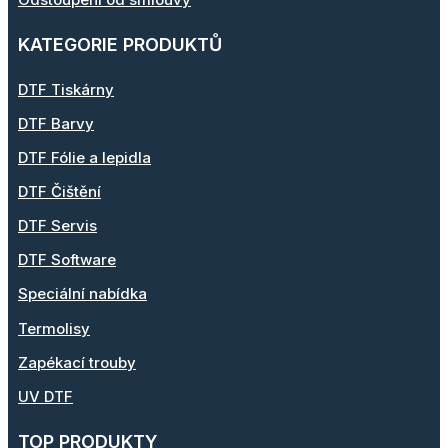
KATEGORIE PRODUKTŮ
DTF Tiskárny
DTF Barvy
DTF Fólie a lepidla
DTF Čištění
DTF Servis
DTF Software
Speciální nabídka
Termolisy
Zapékací trouby
UV DTF
TOP PRODUKTY