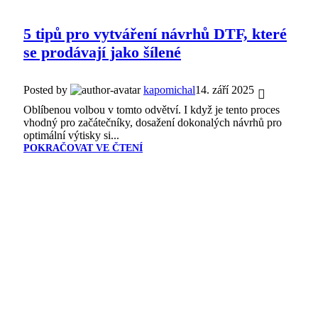
5 tipů pro vytváření návrhů DTF, které
se prodávají jako šílené
Posted by
kapomichal
14. září 2025
Oblíbenou volbou v tomto odvětví. I když je tento proces
vhodný pro začátečníky, dosažení dokonalých návrhů pro
optimální výtisky si...
POKRAČOVAT VE ČTENÍ