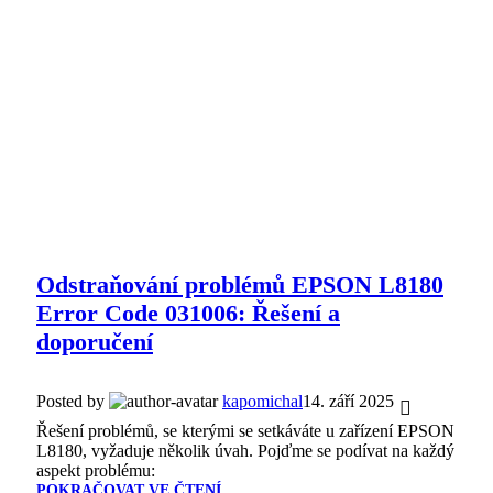
Odstraňování problémů EPSON L8180
Error Code 031006: Řešení a
doporučení
Posted by
kapomichal
14. září 2025
Řešení problémů, se kterými se setkáváte u zařízení EPSON
L8180, vyžaduje několik úvah. Pojďme se podívat na každý
aspekt problému:
POKRAČOVAT VE ČTENÍ