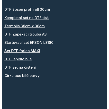
DTF Epson profi roll 30cm
Kompletní set na DTF tisk
Termolis 38cm x 38cm
DTF Zapékací trouba A3
Startovací set EPSON L8180
Set DTF farieb MAXI
DTF lepidlo bílé
DTF set na čistení
Cirkulace bílé barvy