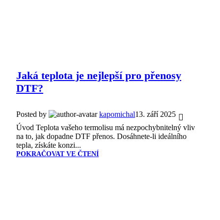
Jaká teplota je nejlepší pro přenosy
DTF?
Posted by
kapomichal
13. září 2025
Úvod Teplota vašeho termolisu má nezpochybnitelný vliv
na to, jak dopadne DTF přenos. Dosáhnete-li ideálního
tepla, získáte konzi...
POKRAČOVAT VE ČTENÍ