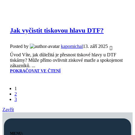
Jak vyčistit tiskovou hlavu DTF?
Posted by
kapomichal
13. září 2025
Úvod Víte, jak důležitá je přesnost tiskové hlavy u DTF
tiskárny? Může přímo ovlivnit ziskové marže a spokojenost
zákazníků. ...
POKRAČOVAT VE ČTENÍ
1
2
3
Zavřít
MENU: