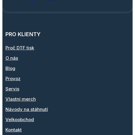
PRO KLIENTY
Proč DTF tisk
O nás
Blog
Provoz
Servis
Vlastní merch
Návody na stáhnutí
Velkoobchod
Kontakt