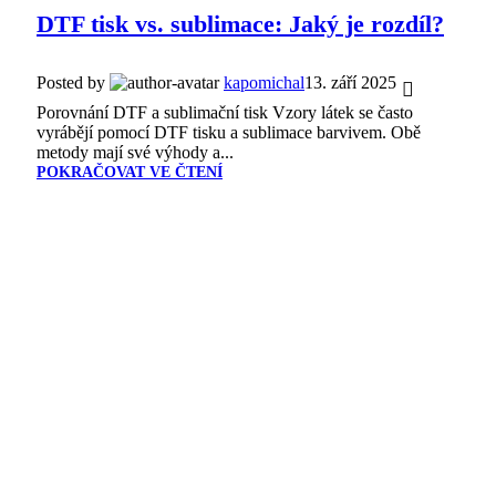
DTF tisk vs. sublimace: Jaký je rozdíl?
Posted by
kapomichal
13. září 2025
Porovnání DTF a sublimační tisk Vzory látek se často
vyrábějí pomocí DTF tisku a sublimace barvivem. Obě
metody mají své výhody a...
POKRAČOVAT VE ČTENÍ