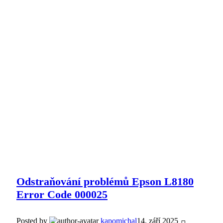
Odstraňování problémů Epson L8180
Error Code 000025
Posted by
kapomichal
14. září 2025